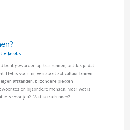
nen?
otte Jacobs
d bent geworden op trail runnen, ontdek je dat
it. Het is voor mij een soort subcultuur binnen
 eigen afstanden, bijzondere plekken
gewoontes en bijzondere mensen. Maar wat is
dat iets voor jou? Wat is trailrunnen?…