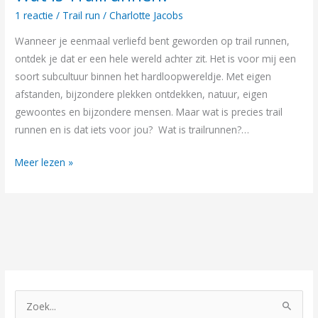
is
1 reactie
/
Trail run
/
Charlotte Jacobs
Trailrunnen?
Wanneer je eenmaal verliefd bent geworden op trail runnen,
ontdek je dat er een hele wereld achter zit. Het is voor mij een
soort subcultuur binnen het hardloopwereldje. Met eigen
afstanden, bijzondere plekken ontdekken, natuur, eigen
gewoontes en bijzondere mensen. Maar wat is precies trail
runnen en is dat iets voor jou? Wat is trailrunnen?…
Meer lezen »
Z